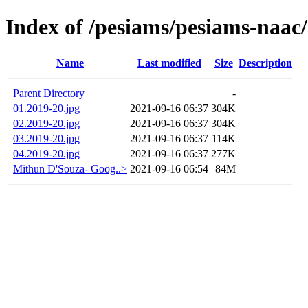
Index of /pesiams/pesiams-naac/
Name
Last modified
Size
Description
Parent Directory
-
01.2019-20.jpg
2021-09-16 06:37
304K
02.2019-20.jpg
2021-09-16 06:37
304K
03.2019-20.jpg
2021-09-16 06:37
114K
04.2019-20.jpg
2021-09-16 06:37
277K
Mithun D'Souza- Goog..>
2021-09-16 06:54
84M